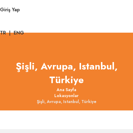
Giriş Yap
TR
|
ENG
Şişli, Avrupa, Istanbul,
Türkiye
Ana Sayfa
Lokasyonlar
Şişli, Avrupa, Istanbul, Türkiye