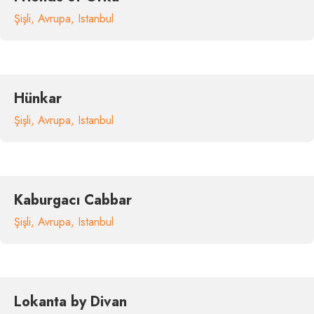
Şişli
,
Avrupa
,
Istanbul
Hünkar
Şişli
,
Avrupa
,
Istanbul
Kaburgacı Cabbar
Şişli
,
Avrupa
,
Istanbul
Lokanta by Divan