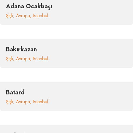
Adana Ocakbaşı
Şişli
,
Avrupa
,
Istanbul
Bakırkazan
Şişli
,
Avrupa
,
Istanbul
Batard
Şişli
,
Avrupa
,
Istanbul