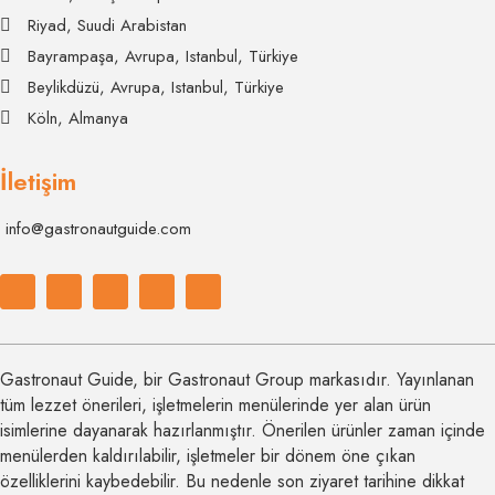
Riyad, Suudi Arabistan
Bayrampaşa, Avrupa, Istanbul, Türkiye
Beylikdüzü, Avrupa, Istanbul, Türkiye
Köln, Almanya
İletişim
info@gastronautguide.com
Gastronaut Guide, bir Gastronaut Group markasıdır. Yayınlanan
tüm lezzet önerileri, işletmelerin menülerinde yer alan ürün
isimlerine dayanarak hazırlanmıştır. Önerilen ürünler zaman içinde
menülerden kaldırılabilir, işletmeler bir dönem öne çıkan
özelliklerini kaybedebilir. Bu nedenle son ziyaret tarihine dikkat