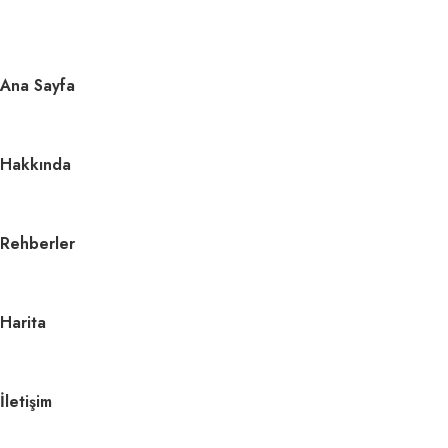
About
Ana Sayfa
Services
Hakkında
Clients
Contact
Rehberler
Harita
İletişim