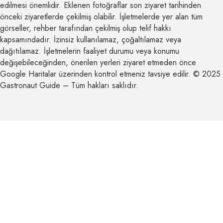
edilmesi önemlidir. Eklenen fotoğraflar son ziyaret tarihinden
önceki ziyaretlerde çekilmiş olabilir. İşletmelerde yer alan tüm
görseller, rehber tarafından çekilmiş olup telif hakkı
kapsamındadır. İzinsiz kullanılamaz, çoğaltılamaz veya
dağıtılamaz. İşletmelerin faaliyet durumu veya konumu
değişebileceğinden, önerilen yerleri ziyaret etmeden önce
Google Haritalar üzerinden kontrol etmeniz tavsiye edilir. © 2025
Gastronaut Guide – Tüm hakları saklıdır.