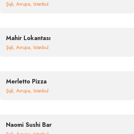
Şişli
,
Avrupa
,
Istanbul
Mahir Lokantası
Şişli
,
Avrupa
,
Istanbul
Merletto Pizza
Şişli
,
Avrupa
,
Istanbul
Naomi Sushi Bar