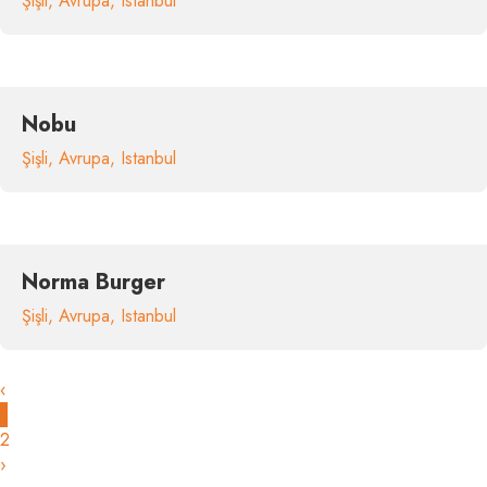
Şişli
,
Avrupa
,
Istanbul
Nobu
Şişli
,
Avrupa
,
Istanbul
Norma Burger
Şişli
,
Avrupa
,
Istanbul
‹
1
2
›