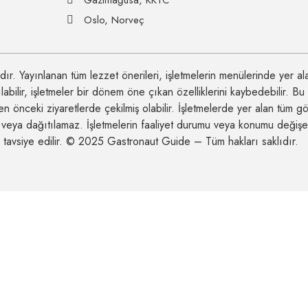
Gazimağusa, KKTC
Oslo, Norveç
. Yayınlanan tüm lezzet önerileri, işletmelerin menülerinde yer ala
bilir, işletmeler bir dönem öne çıkan özelliklerini kaybedebilir. Bu 
en önceki ziyaretlerde çekilmiş olabilir. İşletmelerde yer alan tüm gö
z veya dağıtılamaz. İşletmelerin faaliyet durumu veya konumu değişe
tavsiye edilir. © 2025 Gastronaut Guide – Tüm hakları saklıdır.