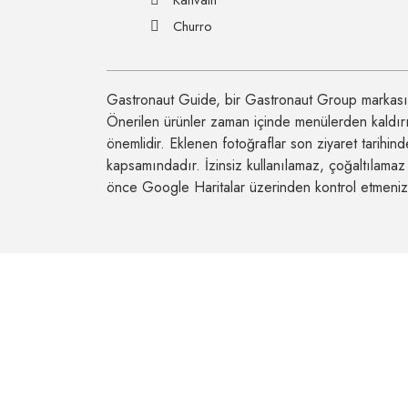
Kahvaltı
Churro
Gastronaut Guide, bir Gastronaut Group markasıdır
Önerilen ürünler zaman içinde menülerden kaldırıla
önemlidir. Eklenen fotoğraflar son ziyaret tarihind
kapsamındadır. İzinsiz kullanılamaz, çoğaltılama
önce Google Haritalar üzerinden kontrol etmeniz 