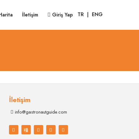
TR
|
ENG
Harita
İletişim
Giriş Yap
İletişim
info@gastronautguide.com