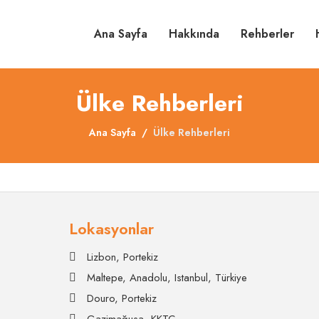
Ana Sayfa
Hakkında
Rehberler
Ülke Rehberleri
Ana Sayfa
Ülke Rehberleri
Lokasyonlar
Lizbon, Portekiz
Maltepe, Anadolu, Istanbul, Türkiye
Douro, Portekiz