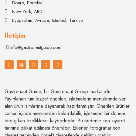
Douro, Portekiz
New York, ABD
Eyüpsultan, Avrupa, Istanbul, Türkiye
İletişim
info@gastronautguide.com
Gastronaut Guide, bir Gastronaut Group markasıdır.
Yayınlanan tüm lezzet önerileri, işletmelerin menülerinde yer
alan ürün isimlerine dayanarak hazırlanmıştır. Önerilen ürünler
zaman içinde menülerden kaldırılabilir, işletmeler bir dönem
öne çıkan özelliklerini kaybedebilir. Bu nedenle son ziyaret
tarihine dikkat edilmesi önemlidir. Eklenen fotoğraflar son
ziyaret tarihinden önceki ziyaretlerde çekilmiş olabilir.