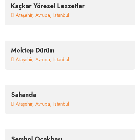
Kaçkar Yöresel Lezzetler
Ataşehir
,
Avrupa
,
Istanbul
Mektep Dürüm
Ataşehir
,
Avrupa
,
Istanbul
Sahanda
Ataşehir
,
Avrupa
,
Istanbul
Sembol Ocakbaşı