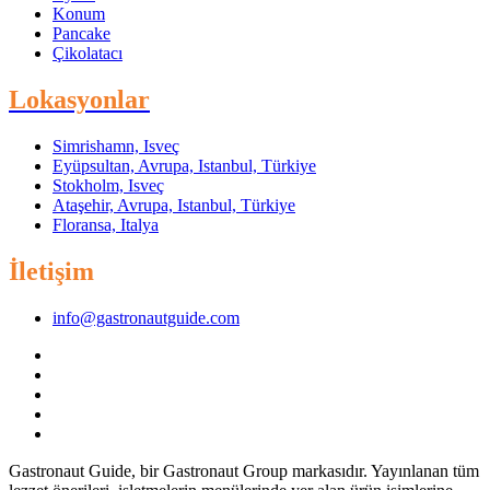
Konum
Pancake
Çikolatacı
Lokasyonlar
Simrishamn, Isveç
Eyüpsultan, Avrupa, Istanbul, Türkiye
Stokholm, Isveç
Ataşehir, Avrupa, Istanbul, Türkiye
Floransa, Italya
İletişim
info@gastronautguide.com
Gastronaut Guide, bir Gastronaut Group markasıdır. Yayınlanan tüm