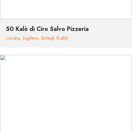
50 Kalò di Ciro Salvo Pizzeria
Londra
,
Ingiltere
,
Birleşik Krallık