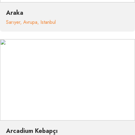
Araka
Sarıyer
,
Avrupa
,
Istanbul
Arcadium Kebapçı