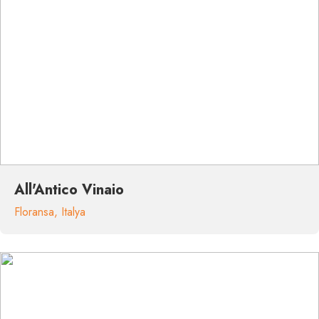
All'Antico Vinaio
Floransa
,
Italya