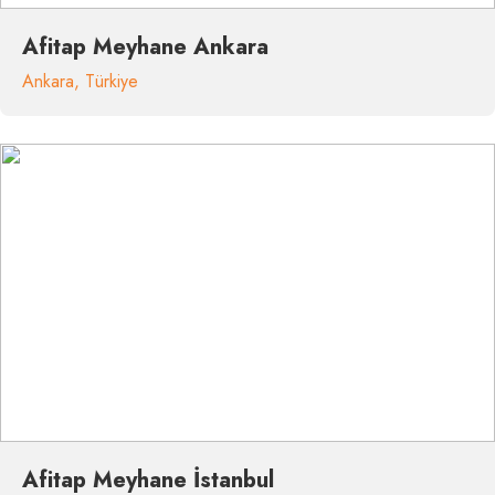
Afitap Meyhane Ankara
Ankara
,
Türkiye
Afitap Meyhane İstanbul