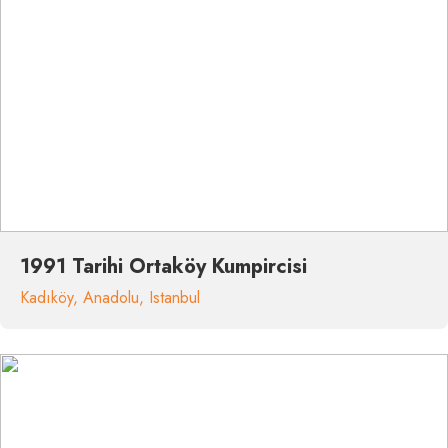
1991 Tarihi Ortaköy Kumpircisi
Kadıköy
,
Anadolu
,
Istanbul