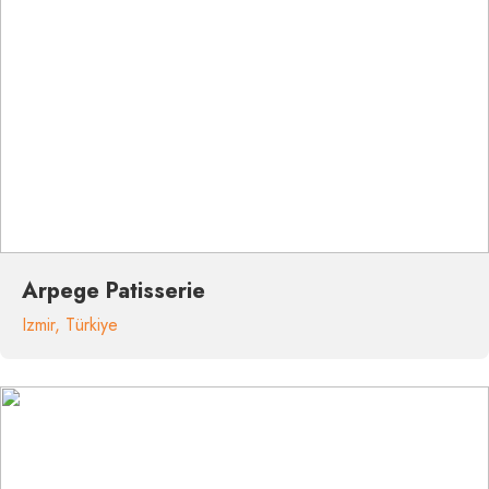
Arpege Patisserie
Izmir
,
Türkiye