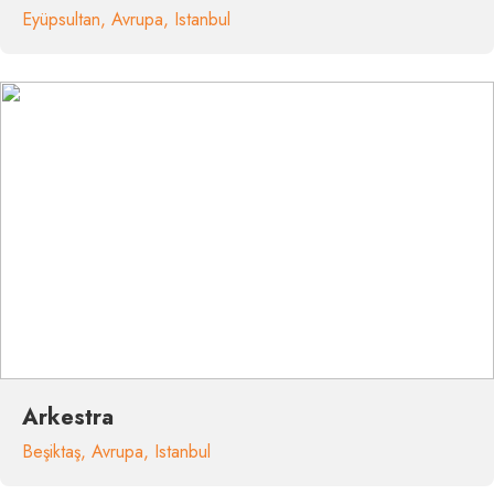
Eyüpsultan
,
Avrupa
,
Istanbul
Arkestra
Beşiktaş
,
Avrupa
,
Istanbul