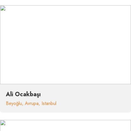
Ali Ocakbaşı
Beyoğlu
,
Avrupa
,
Istanbul