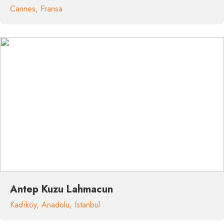
Cannes
,
Fransa
Antep Kuzu Lahmacun
Kadıköy
,
Anadolu
,
Istanbul