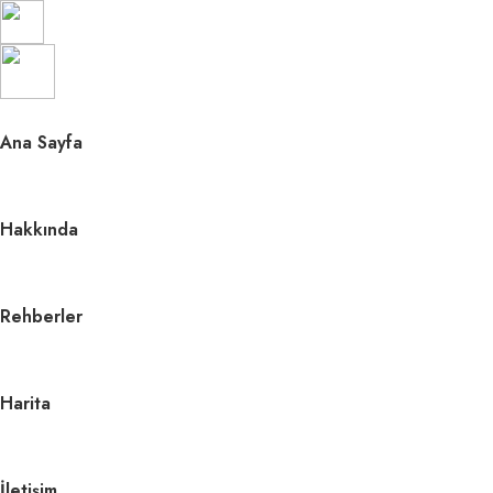
About
Ana Sayfa
Services
Clients
Hakkında
Contact
Rehberler
Harita
İletişim