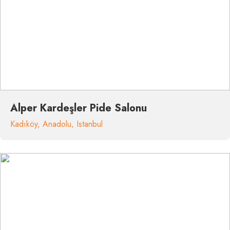
Alper Kardeşler Pide Salonu
Kadıköy
,
Anadolu
,
Istanbul