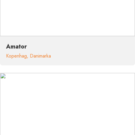
Amator
Kopenhag
,
Danimarka