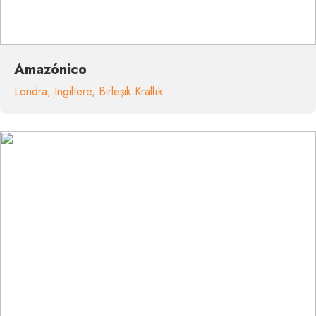
Amazónico
Londra
,
Ingiltere
,
Birleşik Krallık