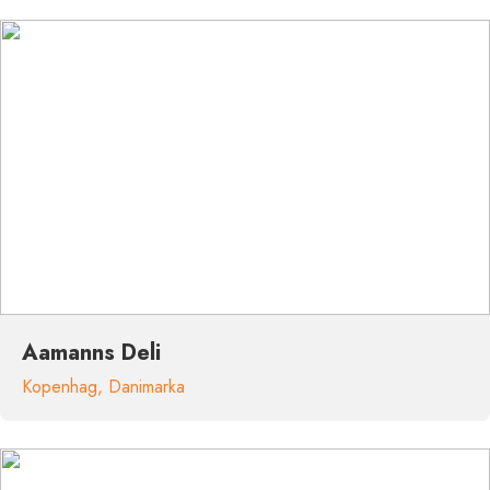
Aamanns Deli
Kopenhag
,
Danimarka