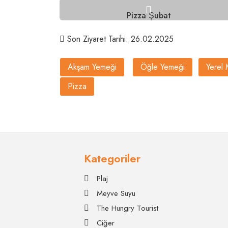
Pizza Şubat
Son Ziyaret Tarihi: 26.02.2025
Akşam Yemeği
Öğle Yemeği
Yerel 
Pizza
Kategoriler
Plaj
Meyve Suyu
The Hungry Tourist
Ciğer