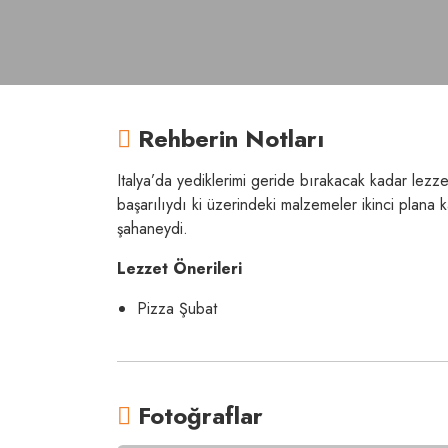
Rehberin Notları
Italya’da yediklerimi geride bırakacak kadar lezz
başarılıydı ki üzerindeki malzemeler ikinci plana 
şahaneydi.
Lezzet Önerileri
Pizza Şubat
Fotoğraflar