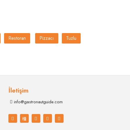
Restoran
Pizzacı
Tuzlu
İletişim
info@gastronautguide.com