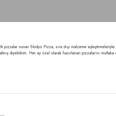
etli pizzalar sunan Stüdyo Pizza, sıra dışı malzeme eşleştirmeleriy
kalmış diyebilirim. Her ay özel olarak hazırlanan pizzalarını mutlak