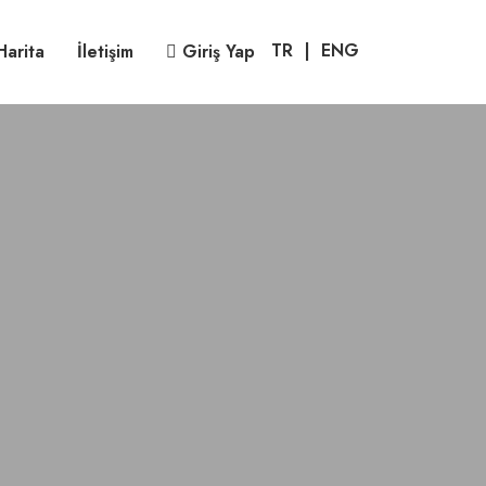
TR
|
ENG
Harita
İletişim
Giriş Yap