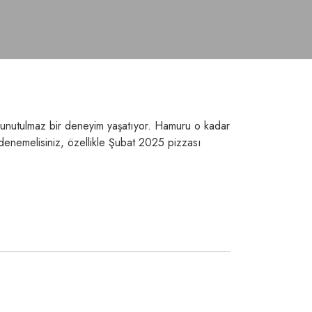
le unutulmaz bir deneyim yaşatıyor. Hamuru o kadar
a denemelisiniz, özellikle Şubat 2025 pizzası