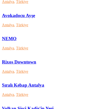
Antalya
,
Türkiye
Avokadocu Ayşe
Antalya
,
Türkiye
NEMO
Antalya
,
Türkiye
Rixos Downtown
Antalya
,
Türkiye
Sıralı Kebap Antalya
Antalya
,
Türkiye
Volkan Şişçi Kadir'in Yeri