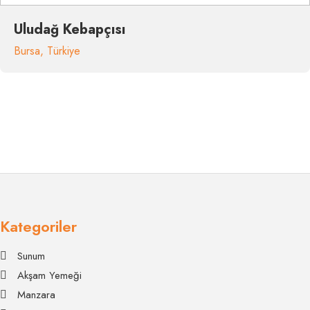
Uludağ Kebapçısı
Bursa
,
Türkiye
Kategoriler
Sunum
Akşam Yemeği
Manzara