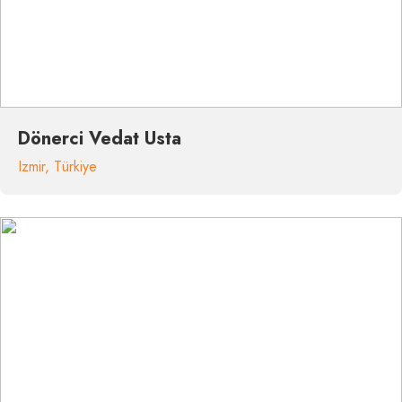
Dönerci Vedat Usta
Izmir
,
Türkiye