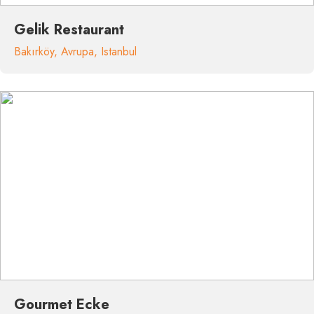
Gelik Restaurant
Bakırköy
,
Avrupa
,
Istanbul
Gourmet Ecke