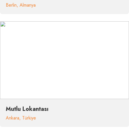
Berlin
,
Almanya
Mutlu Lokantası
Ankara
,
Türkiye