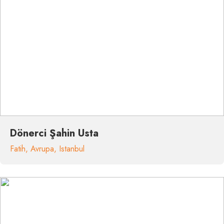
Dönerci Şahin Usta
Fatih
,
Avrupa
,
Istanbul