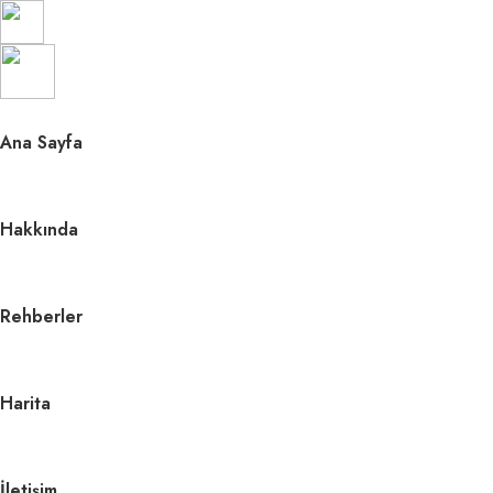
About
Ana Sayfa
Services
Clients
Hakkında
Contact
Rehberler
Harita
İletişim