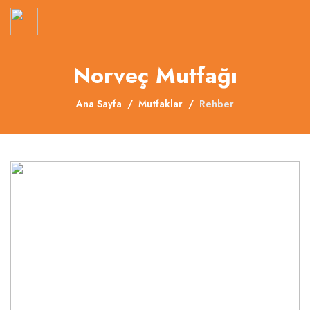
About
Norveç Mutfağı
Services
Ana Sayfa
Mutfaklar
Rehber
Clients
Contact