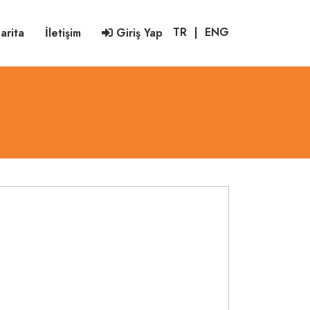
TR
|
ENG
arita
İletişim
Giriş Yap