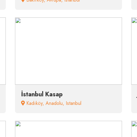
İstanbul Kasap
Kadıköy
,
Anadolu
,
Istanbul