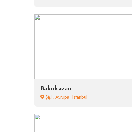
Bakırkazan
Şişli
,
Avrupa
,
Istanbul