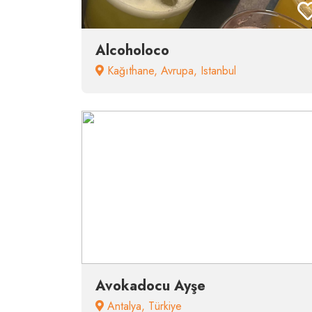
Alcoholoco
Kağıthane
,
Avrupa
,
Istanbul
Avokadocu Ayşe
Antalya
,
Türkiye