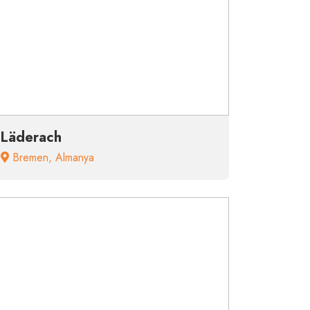
Läderach
Bremen
,
Almanya