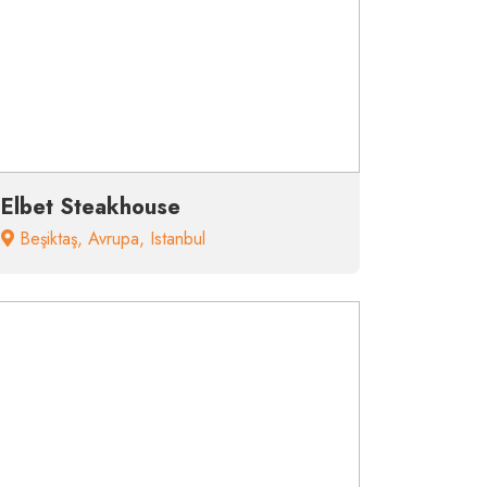
Elbet Steakhouse
Beşiktaş
,
Avrupa
,
Istanbul