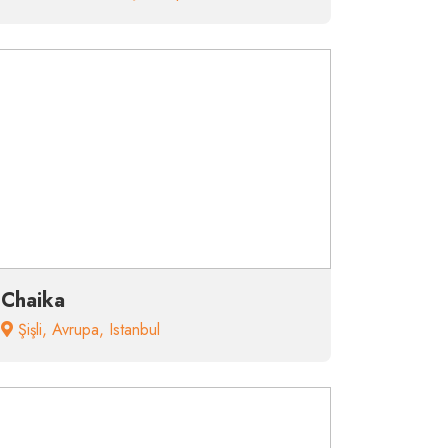
Chaika
Şişli
,
Avrupa
,
Istanbul