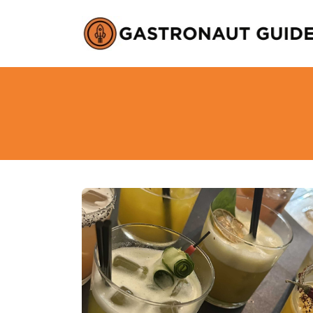
About
Services
Clients
Contact