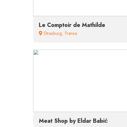
Le Comptoir de Mathilde
Strasburg
,
Fransa
Meat Shop by Eldar Babić