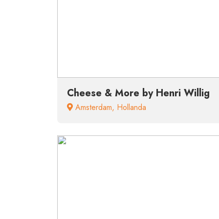
Cheese & More by Henri Willig
Amsterdam
,
Hollanda