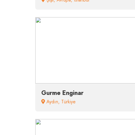
Gurme Enginar
Aydın
,
Türkiye