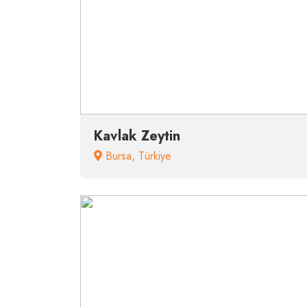
Kavlak Zeytin
Bursa
,
Türkiye