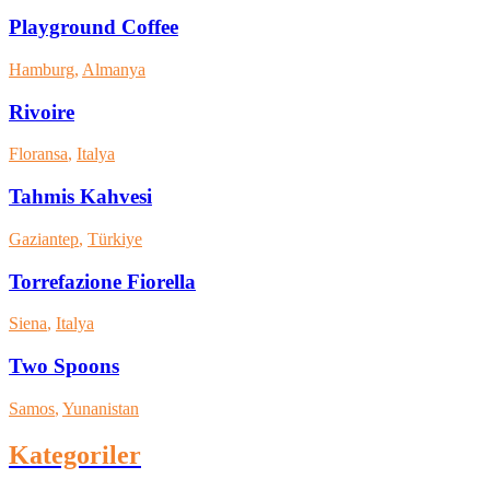
Playground Coffee
Hamburg
,
Almanya
Rivoire
Floransa
,
Italya
Tahmis Kahvesi
Gaziantep
,
Türkiye
Torrefazione Fiorella
Siena
,
Italya
Two Spoons
Samos
,
Yunanistan
Kategoriler