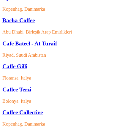
Kopenhag
,
Danimarka
Bacha Coffee
Abu Dhabi
,
Birleşik Arap Emirlikleri
Cafe Bateel - At Turaif
Riyad
,
Suudi Arabistan
Caffe Gilli
Floransa
,
Italya
Caffee Terzi
Bolonya
,
Italya
Coffee Collective
Kopenhag
,
Danimarka