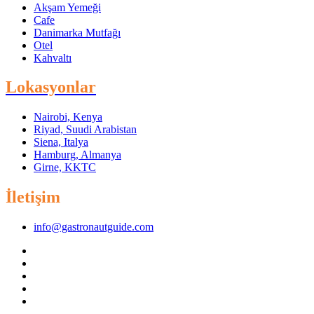
Akşam Yemeği
Cafe
Danimarka Mutfağı
Otel
Kahvaltı
Lokasyonlar
Nairobi, Kenya
Riyad, Suudi Arabistan
Siena, Italya
Hamburg, Almanya
Girne, KKTC
İletişim
info@gastronautguide.com